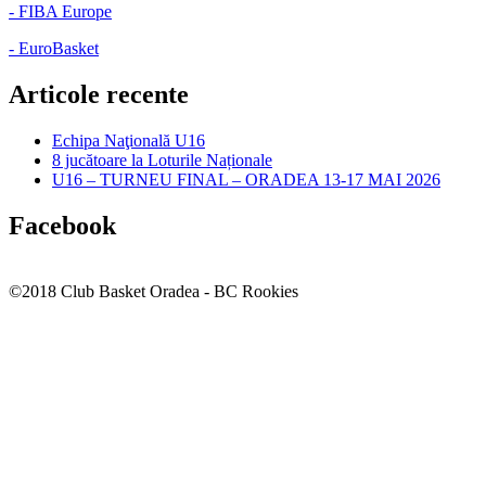
- FIBA Europe
- EuroBasket
Articole recente
Echipa Naţională U16
8 jucătoare la Loturile Naționale
U16 – TURNEU FINAL – ORADEA 13-17 MAI 2026
Facebook
©2018 Club Basket Oradea - BC Rookies