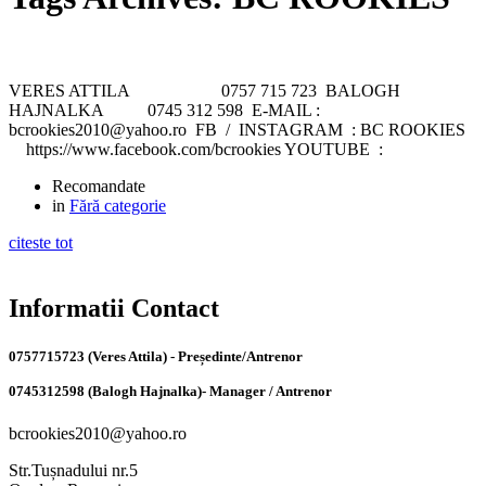
VERES ATTILA 0757 715 723 BALOGH
HAJNALKA 0745 312 598 E-MAIL :
bcrookies2010@yahoo.ro FB / INSTAGRAM : BC ROOKIES
https://www.facebook.com/bcrookies YOUTUBE :
Recomandate
in
Fără categorie
citeste tot
Informatii Contact
0757715723 (Veres Attila) - Președinte/Antrenor
0745312598 (Balogh Hajnalka)- Manager / Antrenor
bcrookies2010@yahoo.ro
Str.Tușnadului nr.5