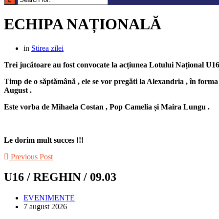
ECHIPA NAȚIONALĂ
in
Stirea zilei
Trei jucătoare au fost convocate la acțiunea Lotului Național U16
Timp de o săptămână , ele se vor pregăti la Alexandria , în form
August .
Este vorba de Mihaela Costan , Pop Camelia și Maira Lungu .
Le dorim mult succes !!!
Previous Post
U16 / REGHIN / 09.03
EVENIMENTE
7 august 2026