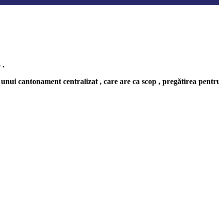
 .
a unui cantonament centralizat , care are ca scop , pregătirea pen