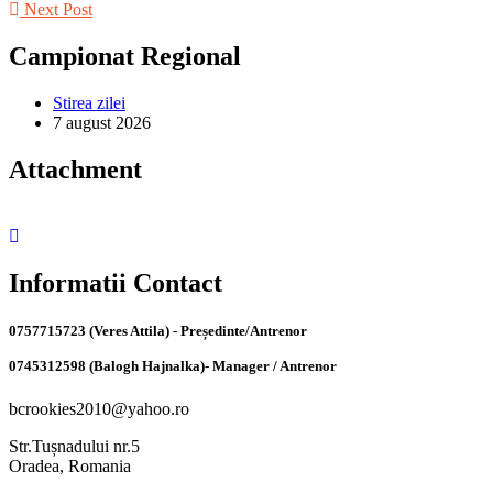
Next Post
Campionat Regional
Stirea zilei
7 august 2026
Attachment
Informatii Contact
0757715723 (Veres Attila) - Președinte/Antrenor
0745312598 (Balogh Hajnalka)- Manager / Antrenor
bcrookies2010@yahoo.ro
Str.Tușnadului nr.5
Oradea, Romania