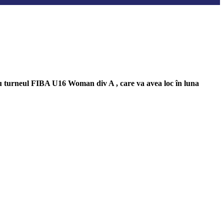
tru turneul FIBA U16 Woman div A , care va avea loc în luna