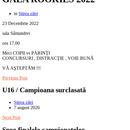
in
Stirea zilei
23 Decembrie 2022
sala Sântandrei
ora 17.00
Meci COPII vs PĂRINŢI
CONCURSURI , DISTRACŢIE , VOIE BUNĂ
VĂ AŞTEPTĂM !!!
Previous Post
U16 / Campioana surclasată
Stirea zilei
7 august 2026
Next Post
Spre finalele campionatelor