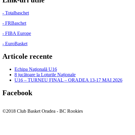
Link-uri utile
- Totalbaschet
- FRBaschet
- FIBA Europe
- EuroBasket
Articole recente
Echipa Naţională U16
8 jucătoare la Loturile Naționale
U16 – TURNEU FINAL – ORADEA 13-17 MAI 2026
Facebook
©2018 Club Basket Oradea - BC Rookies