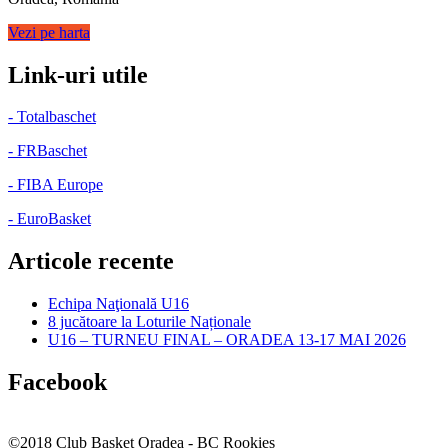
Vezi pe harta
Link-uri utile
- Totalbaschet
- FRBaschet
- FIBA Europe
- EuroBasket
Articole recente
Echipa Naţională U16
8 jucătoare la Loturile Naționale
U16 – TURNEU FINAL – ORADEA 13-17 MAI 2026
Facebook
©2018 Club Basket Oradea - BC Rookies