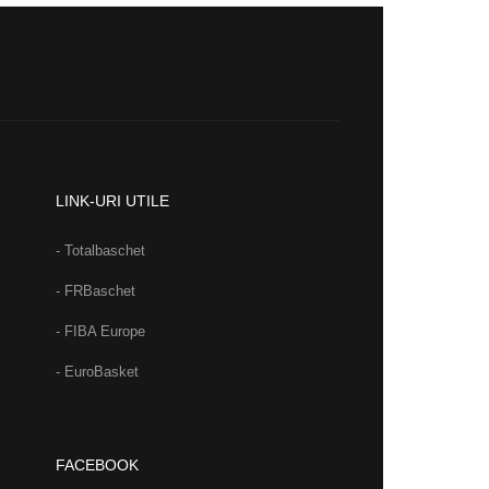
LINK-URI UTILE
- Totalbaschet
- FRBaschet
- FIBA Europe
- EuroBasket
FACEBOOK