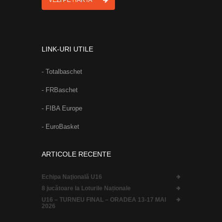
VEZI PE HARTA
LINK-URI UTILE
- Totalbaschet
- FRBaschet
- FIBA Europe
- EuroBasket
ARTICOLE RECENTE
Echipa Naţională U16
8 jucătoare la Loturile Naționale
U16 – TURNEU FINAL – ORADEA 13-17 MAI
2026