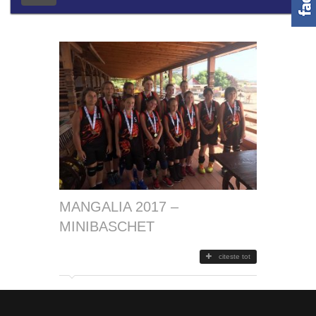
MANGALIA 2017 –
MINIBASCHET
citeste tot