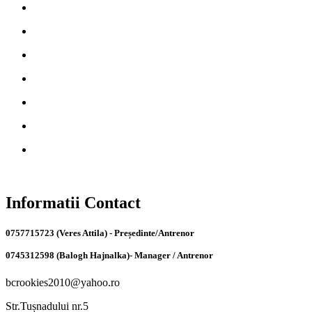
Informatii Contact
0757715723 (Veres Attila) - Președinte/Antrenor
0745312598 (Balogh Hajnalka)- Manager / Antrenor
bcrookies2010@yahoo.ro
Str.Tușnadului nr.5