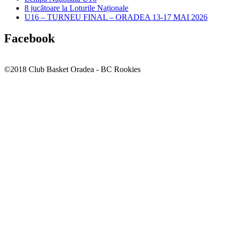
8 jucătoare la Loturile Naționale
U16 – TURNEU FINAL – ORADEA 13-17 MAI 2026
Facebook
©2018 Club Basket Oradea - BC Rookies