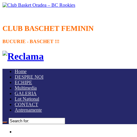
CLUB BASCHET FEMININ
BUCURIE - BASCHET !!!
Home
DESPRE NOI
ECHIPE
Multimedia
GALERIA
Lot Național
CONTACT
Antrenamente