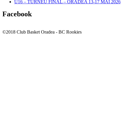
U16 – TURNEU FINAL – ORADEA 13-17 MAI 2026
Facebook
©2018 Club Basket Oradea - BC Rookies