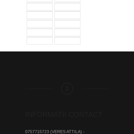
INFORMATII CONTACT
0757715723 (VERES ATTILA) -