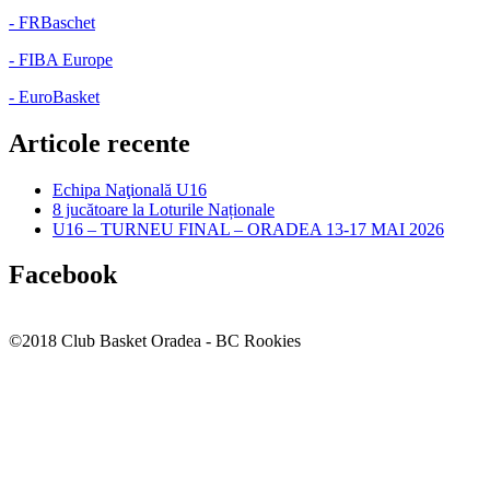
- FRBaschet
- FIBA Europe
- EuroBasket
Articole recente
Echipa Naţională U16
8 jucătoare la Loturile Naționale
U16 – TURNEU FINAL – ORADEA 13-17 MAI 2026
Facebook
©2018 Club Basket Oradea - BC Rookies