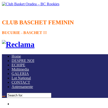
CLUB BASCHET FEMININ
BUCURIE - BASCHET !!!
Home
DESPRE NOI
ECHIPE
Multimedia
GALERIA
Lot Național
CONTACT
Antrenamente