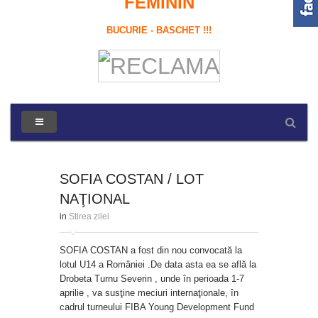
FEMININ
BUCURIE - BASCHET !!!
SOFIA COSTAN / LOT
NAŢIONAL
in
Stirea zilei
SOFIA COSTAN a fost din nou convocată la
lotul U14 a României .De data asta ea se află la
Drobeta Turnu Severin , unde în perioada 1-7
aprilie , va susţine meciuri internaţionale, în
cadrul turneului FIBA Young Development Fund