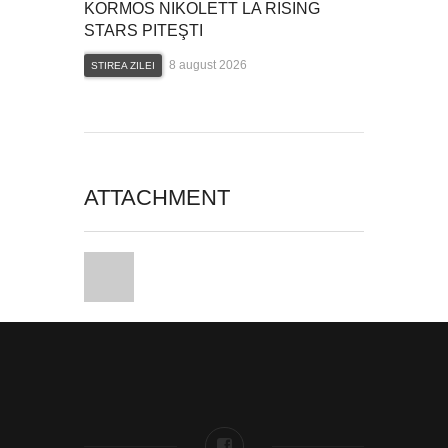
KORMOS NIKOLETT LA RISING
STARS PITEŞTI
8 august 2026
STIREA ZILEI
ATTACHMENT