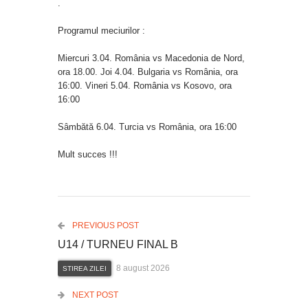
.
Programul meciurilor :
Miercuri 3.04. România vs Macedonia de Nord,
ora 18.00. Joi 4.04. Bulgaria vs România, ora
16:00. Vineri 5.04. România vs Kosovo, ora
16:00
Sâmbătă 6.04. Turcia vs România, ora 16:00
Mult succes !!!
PREVIOUS POST
U14 / TURNEU FINAL B
8 august 2026
STIREA ZILEI
NEXT POST