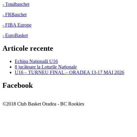
- Totalbaschet
- FRBaschet
- FIBA Europe
- EuroBasket
Articole recente
Echipa Naţională U16
8 jucătoare la Loturile Naționale
U16 – TURNEU FINAL – ORADEA 13-17 MAI 2026
Facebook
©2018 Club Basket Oradea - BC Rookies