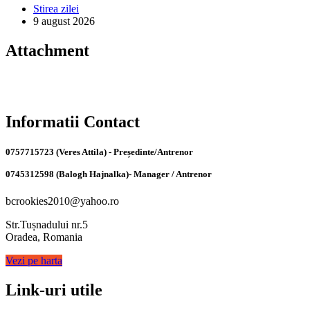
Stirea zilei
9 august 2026
Attachment
Informatii Contact
0757715723 (Veres Attila) - Președinte/Antrenor
0745312598 (Balogh Hajnalka)- Manager / Antrenor
bcrookies2010@yahoo.ro
Str.Tușnadului nr.5
Oradea, Romania
Vezi pe harta
Link-uri utile