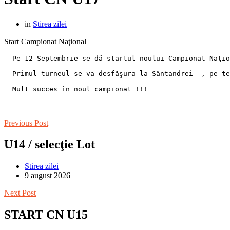
in
Stirea zilei
Start Campionat Naţional
  Pe 12 Septembrie se dă startul noului Campionat Naţio
  Primul turneul se va desfăşura la Sântandrei  , pe te
  Mult succes în noul campionat !!!
Previous Post
U14 / selecţie Lot
Stirea zilei
9 august 2026
Next Post
START CN U15