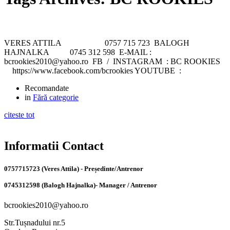
VERES ATTILA 0757 715 723 BALOGH
HAJNALKA 0745 312 598 E-MAIL :
bcrookies2010@yahoo.ro FB / INSTAGRAM : BC ROOKIES
https://www.facebook.com/bcrookies YOUTUBE :
Recomandate
in
Fără categorie
citeste tot
Informatii Contact
0757715723 (Veres Attila) - Președinte/Antrenor
0745312598 (Balogh Hajnalka)- Manager / Antrenor
bcrookies2010@yahoo.ro
Str.Tușnadului nr.5