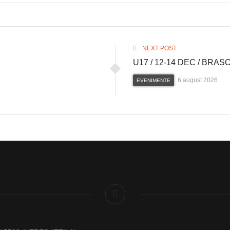
NEXT POST
U17 / 12-14 DEC / BRAȘ
6 august 2026
EVENIMENTE