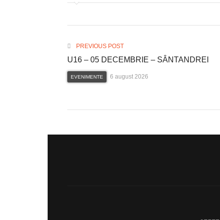
PREVIOUS POST
U16 – 05 DECEMBRIE – SÂNTANDREI
6 august 2026
EVENIMENTE