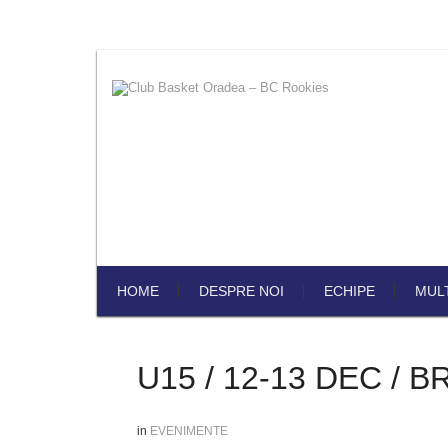
HOME
DESPRE NOI
ECHIPE
MUL
U15 / 12-13 DEC / 
in
EVENIMENTE