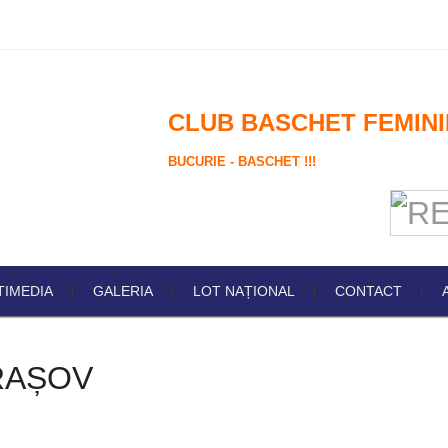
CLUB BASCHET FEMINI
BUCURIE - BASCHET !!!
TIMEDIA
GALERIA
LOT NAȚIONAL
CONTACT
BRAȘOV