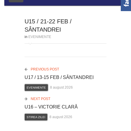
U15 / 21-22 FEB /
SÂNTANDREI
in
EVENIMENTE
PREVIOUS POST
U17 / 13-15 FEB / SÂNTANDREI
8 august 2026
EVENIMENTE
NEXT POST
U16 – VICTORIE CLARĂ
8 august 2026
STIREA ZILEI