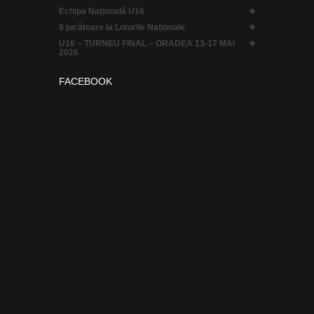
Echipa Naţională U16
8 jucătoare la Loturile Naționale
U16 – TURNEU FINAL – ORADEA 13-17 MAI
2026
FACEBOOK