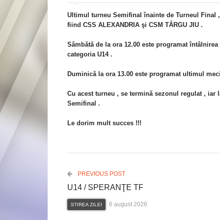
Ultimul turneu Semifinal înainte de Turneul Final ,
fiind CSS ALEXANDRIA şi CSM TÂRGU JIU .
Sâmbătă de la ora 12.00 este programat întâlnirea 
categoria U14 .
Duminică la ora 13.00 este programat ultimul meci
Cu acest turneu , se termină sezonul regulat , iar la
Semifinal .
Le dorim mult succes !!!
PREVIOUS POST
U14 / SPERANŢE TF
6 august 2026
STIREA ZILEI