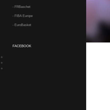
- FRBaschet
- FIBA Europe
- EuroBasket
FACEBOOK