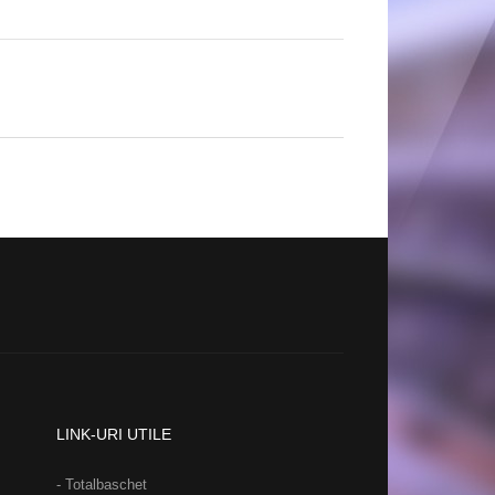
LINK-URI UTILE
- Totalbaschet