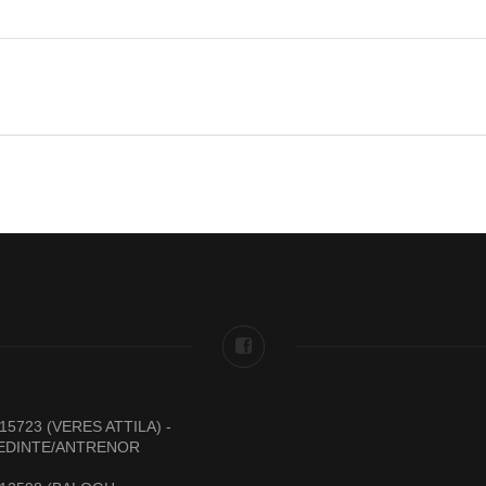
15723 (VERES ATTILA) -
EDINTE/ANTRENOR