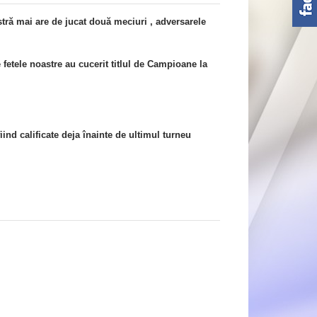
stră mai are de jucat două meciuri , adversarele
fetele noastre au cucerit titlul de Campioane la
fiind calificate deja înainte de ultimul turneu