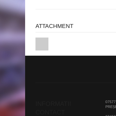
ATTACHMENT
07577
INFORMATII
PREȘ
CONTACT