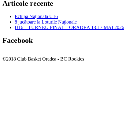
Articole recente
Echipa Naţională U16
8 jucătoare la Loturile Naționale
U16 – TURNEU FINAL – ORADEA 13-17 MAI 2026
Facebook
©2018 Club Basket Oradea - BC Rookies