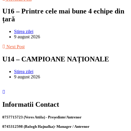
U16 – Printre cele mai bune 4 echipe din
țară
Stirea zilei
9 august 2026
Next Post
U14 – CAMPIOANE NAȚIONALE
Stirea zilei
9 august 2026
Informatii Contact
0757715723 (Veres Attila) - Președinte/Antrenor
0745312598 (Balogh Hajnalka)- Manager / Antrenor