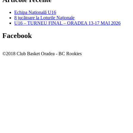
Echipa Naţională U16
8 jucătoare la Loturile Naționale
U16 – TURNEU FINAL – ORADEA 13-17 MAI 2026
Facebook
©2018 Club Basket Oradea - BC Rookies