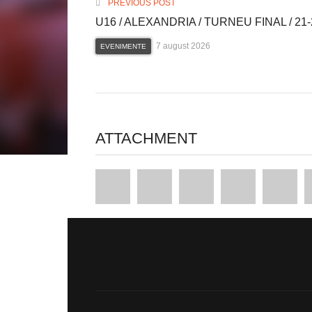
PREVIOUS POST
U16 / ALEXANDRIA / TURNEU FINAL / 21-
7 august 2026
EVENIMENTE
ATTACHMENT