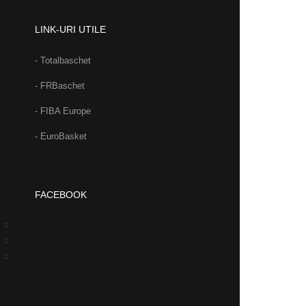
LINK-URI UTILE
- Totalbaschet
- FRBaschet
- FIBA Europe
- EuroBasket
FACEBOOK