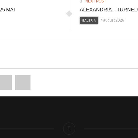
NEXT POST
25 MAI
ALEXANDRIA – TURNEU
7 august 2026
GALERIA