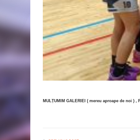
MULȚUMIM GALERIEI ( mereu aproape de noi ) , PR