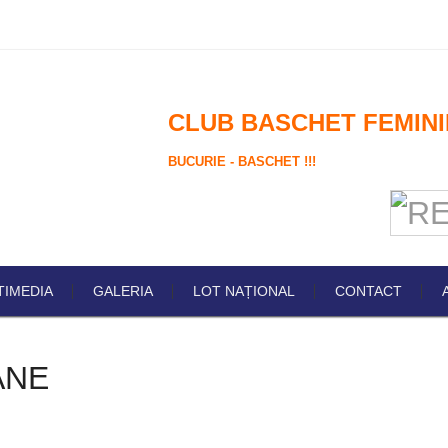
CLUB BASCHET FEMINI
BUCURIE - BASCHET !!!
TIMEDIA
GALERIA
LOT NAȚIONAL
CONTACT
ANE