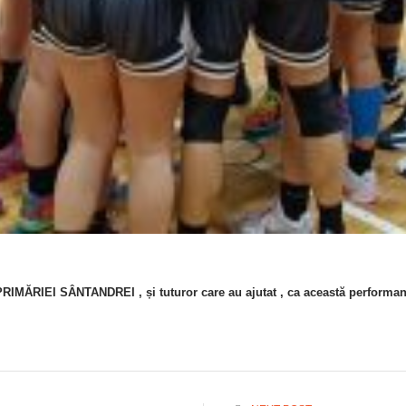
IMĂRIEI SÂNTANDREI , și tuturor care au ajutat , ca această performan