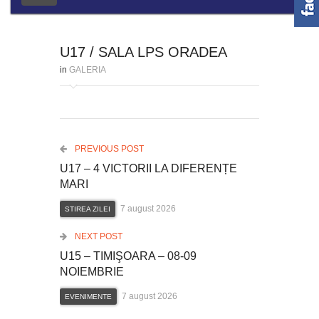
U17 / SALA LPS ORADEA
in
GALERIA
PREVIOUS POST
U17 – 4 VICTORII LA DIFERENȚE
MARI
7 august 2026
STIREA ZILEI
NEXT POST
U15 – TIMIŞOARA – 08-09
NOIEMBRIE
7 august 2026
EVENIMENTE