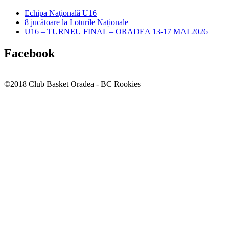
Echipa Naţională U16
8 jucătoare la Loturile Naționale
U16 – TURNEU FINAL – ORADEA 13-17 MAI 2026
Facebook
©2018 Club Basket Oradea - BC Rookies