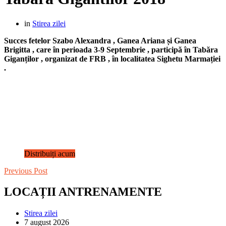
in
Stirea zilei
Succes fetelor Szabo Alexandra , Ganea Ariana și Ganea
Brigitta , care în perioada 3-9 Septembrie , participă în Tabăra
Giganților , organizat de FRB , în localitatea Sighetu Marmației
.
Distribuiți acum
Previous Post
LOCAȚII ANTRENAMENTE
Stirea zilei
7 august 2026