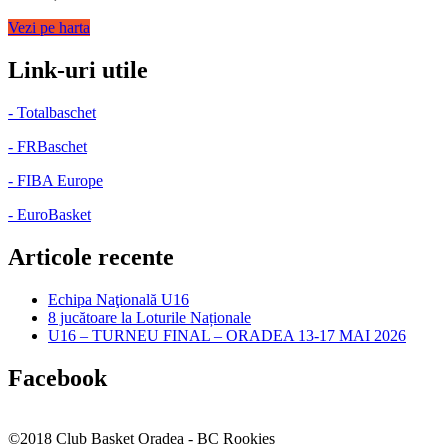
Vezi pe harta
Link-uri utile
- Totalbaschet
- FRBaschet
- FIBA Europe
- EuroBasket
Articole recente
Echipa Naţională U16
8 jucătoare la Loturile Naționale
U16 – TURNEU FINAL – ORADEA 13-17 MAI 2026
Facebook
©2018 Club Basket Oradea - BC Rookies