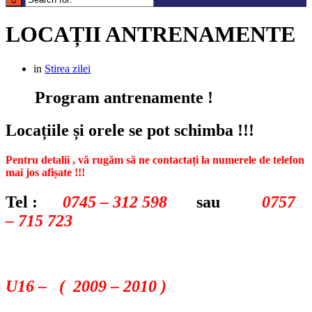
LOCAȚII ANTRENAMENTE
in
Stirea zilei
Program antrenamente !
Locațiile și orele se pot schimba !!!
Pentru detalii , vă rugăm să ne contactați la numerele de telefon
mai jos afișate !!!
Tel :
0745 – 312 598
sau
0757
– 715 723
U16 – ( 2009 – 2010 )