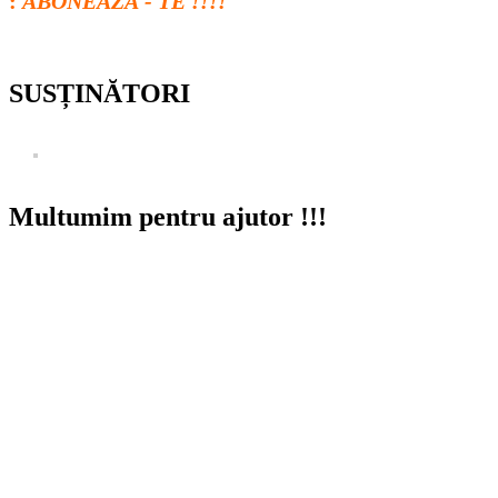
:
ABONEAZĂ - TE !!!!
SUSȚINĂTORI
Multumim pentru ajutor !!!