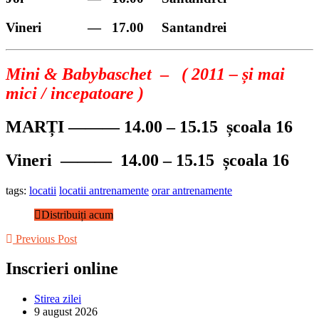
Vineri
—
17.00
Santandrei
Mini & Babybaschet
–
( 2011 – și mai
mici / incepatoare )
MARȚI ——— 14.00 – 15.15 școala 16
Vineri ——— 14.00 – 15.15 școala 16
tags:
locatii
locatii antrenamente
orar antrenamente
Distribuiți acum
Previous Post
Inscrieri online
Stirea zilei
9 august 2026