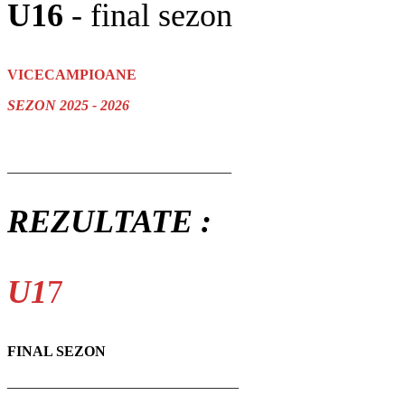
U16
- final sezon
VICECAMPIOANE
SEZON 2025 - 2026
_______________________________
REZULTATE :
U1
7
FINAL SEZON
________________________________