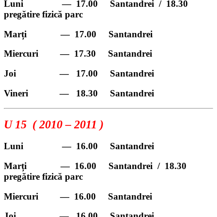
Luni
—
17.00
Santandrei / 18.30
pregătire fizică parc
Marți
—
17.00
Santandrei
Miercuri
—
17.30
Santandrei
Joi
—
17.00
Santandrei
Vineri
—
18.30
Santandrei
U 15 ( 2010 – 2011 )
Luni
—
16.00
Santandrei
Marți
—
16.00
Santandrei / 18.30
pregătire fizică parc
Miercuri
—
16.00
Santandrei
Joi
—
16.00
Santandrei