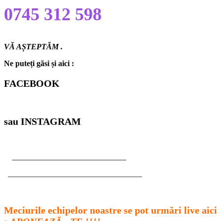
0745 312 598
VĂ AȘTEPTĂM .
Ne puteți găsi și aici :
FACEBOOK
sau INSTAGRAM
_____________________________
__________________________________
Meciurile echipelor noastre se pot urmări live aici