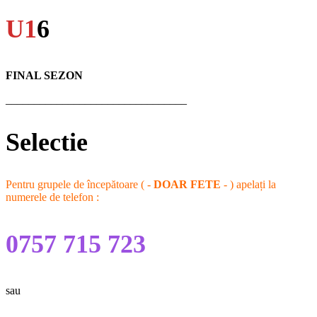
U1
6
FINAL SEZON
________________________________
Selectie
Pentru grupele de începătoare ( -
DOAR FETE
- ) apelați la
numerele de telefon :
0757 715 723
sau