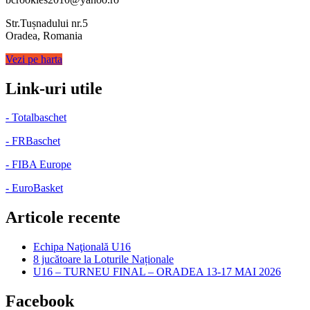
Str.Tușnadului nr.5
Oradea, Romania
Vezi pe harta
Link-uri utile
- Totalbaschet
- FRBaschet
- FIBA Europe
- EuroBasket
Articole recente
Echipa Naţională U16
8 jucătoare la Loturile Naționale
U16 – TURNEU FINAL – ORADEA 13-17 MAI 2026
Facebook