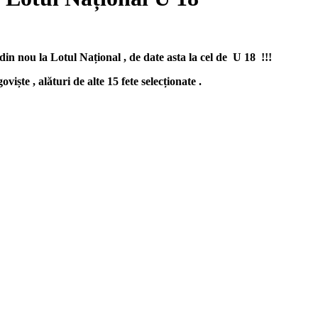
 din nou la Lotul Național , de date asta la cel de U 18 !!!
viște , alături de alte 15 fete selecționate .