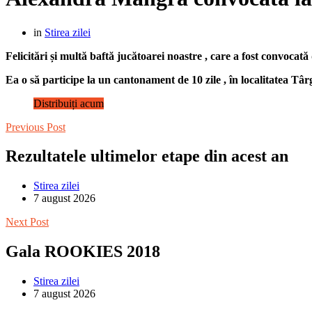
in
Stirea zilei
Felicitări și multă baftă jucătoarei noastre , care a fost convocată
Ea o să participe la un cantonament de 10 zile , în localitatea Târgo
Distribuiți acum
Previous Post
Rezultatele ultimelor etape din acest an
Stirea zilei
7 august 2026
Next Post
Gala ROOKIES 2018
Stirea zilei
7 august 2026