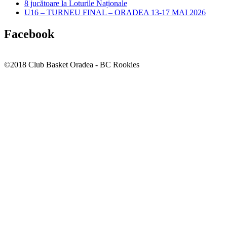
8 jucătoare la Loturile Naționale
U16 – TURNEU FINAL – ORADEA 13-17 MAI 2026
Facebook
©2018 Club Basket Oradea - BC Rookies