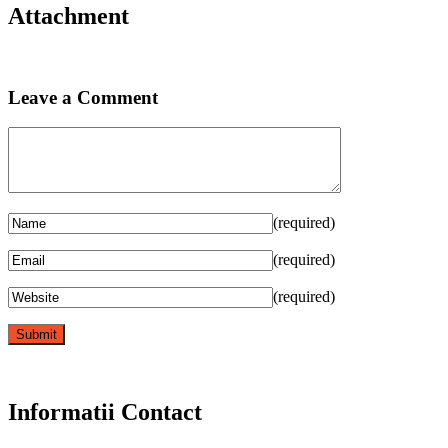
Attachment
Leave a Comment
(required)
(required)
(required)
Informatii Contact