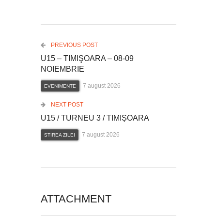
PREVIOUS POST
U15 – TIMIŞOARA – 08-09
NOIEMBRIE
7 august 2026
EVENIMENTE
NEXT POST
U15 / TURNEU 3 / TIMIȘOARA
7 august 2026
STIREA ZILEI
ATTACHMENT