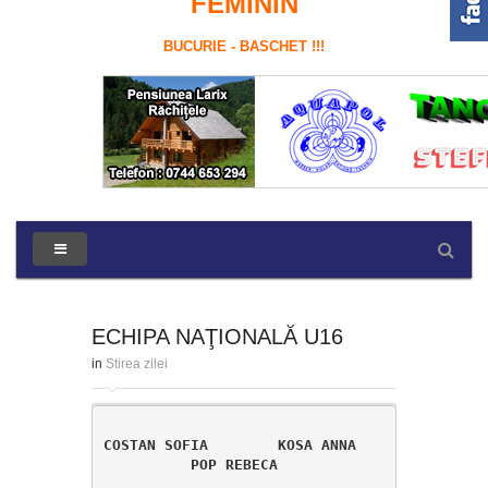
FEMININ
BUCURIE - BASCHET !!!
ECHIPA NAŢIONALĂ U16
in
Stirea zilei
COSTAN SOFIA        KOSA ANNA
POP REBECA