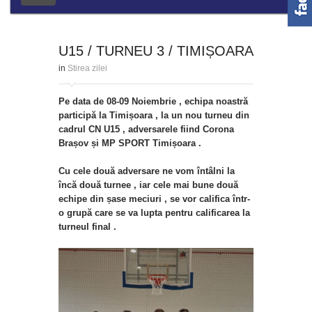
U15 / TURNEU 3 / TIMIȘOARA
in
Stirea zilei
Pe data de 08-09 Noiembrie , echipa noastră
participă la Timișoara , la un nou turneu din
cadrul CN U15 , adversarele fiind Corona
Brașov și MP SPORT Timișoara .
Cu cele două adversare ne vom întâlni la
încă două turnee , iar cele mai bune două
echipe din șase meciuri , se vor califica într-
o grupă care se va lupta pentru calificarea la
turneul final .