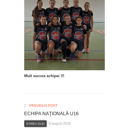
Mult succes echipei !!!
PREVIOUS POST
ECHIPA NAŢIONALĂ U16
8 august 2026
STIREA ZILEI