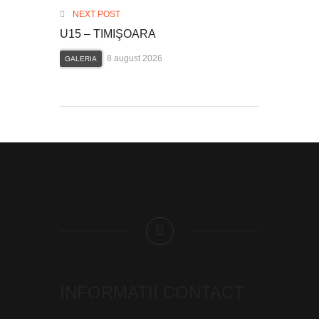
NEXT POST
U15 – TIMIŞOARA
8 august 2026
GALERIA
INFORMATII CONTACT