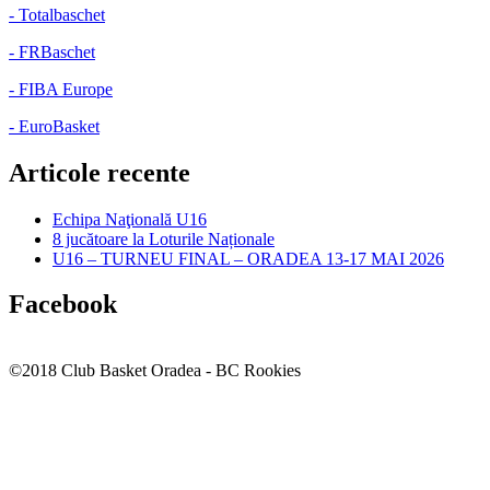
- Totalbaschet
- FRBaschet
- FIBA Europe
- EuroBasket
Articole recente
Echipa Naţională U16
8 jucătoare la Loturile Naționale
U16 – TURNEU FINAL – ORADEA 13-17 MAI 2026
Facebook
©2018 Club Basket Oradea - BC Rookies