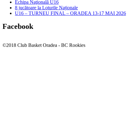
Echipa Naţională U16
8 jucătoare la Loturile Naționale
U16 – TURNEU FINAL – ORADEA 13-17 MAI 2026
Facebook
©2018 Club Basket Oradea - BC Rookies