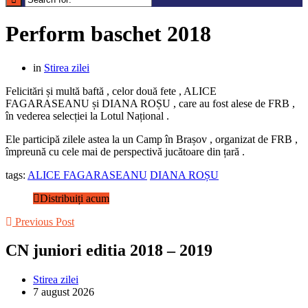
Perform baschet 2018
in
Stirea zilei
Felicitări și multă baftă , celor două fete , ALICE
FAGARASEANU și DIANA ROȘU , care au fost alese de FRB ,
în vederea selecției la Lotul Național .
Ele participă zilele astea la un Camp în Brașov , organizat de FRB ,
împreună cu cele mai de perspectivă jucătoare din țară .
tags:
ALICE FAGARASEANU
DIANA ROȘU
Distribuiți acum
Previous Post
CN juniori editia 2018 – 2019
Stirea zilei
7 august 2026