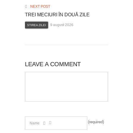
NEXT POST
TREI MECIURI ÎN DOUĂ ZILE
9 august 2026
STIREA ZILEI
LEAVE A COMMENT
(required)