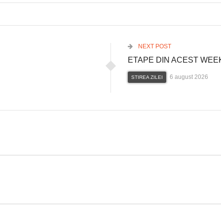
NEXT POST
ETAPE DIN ACEST WE
6 august 2026
STIREA ZILEI