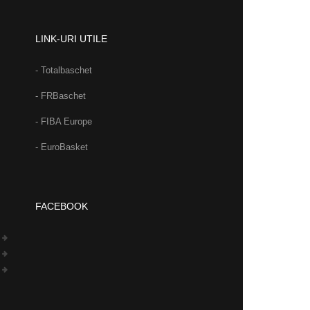
LINK-URI UTILE
- Totalbaschet
- FRBaschet
- FIBA Europe
- EuroBasket
FACEBOOK