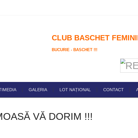
CLUB BASCHET FEMINI
BUCURIE - BASCHET !!!
TIMEDIA
GALERIA
LOT NAȚIONAL
CONTACT
OASĂ VĂ DORIM !!!