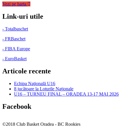
Vezi pe harta
Link-uri utile
- Totalbaschet
- FRBaschet
- FIBA Europe
- EuroBasket
Articole recente
Echipa Naţională U16
8 jucătoare la Loturile Naționale
U16 – TURNEU FINAL – ORADEA 13-17 MAI 2026
Facebook
©2018 Club Basket Oradea - BC Rookies