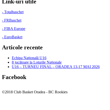
Link-uri utile
- Totalbaschet
- FRBaschet
- FIBA Europe
- EuroBasket
Articole recente
Echipa Naţională U16
8 jucătoare la Loturile Naționale
U16 – TURNEU FINAL – ORADEA 13-17 MAI 2026
Facebook
©2018 Club Basket Oradea - BC Rookies