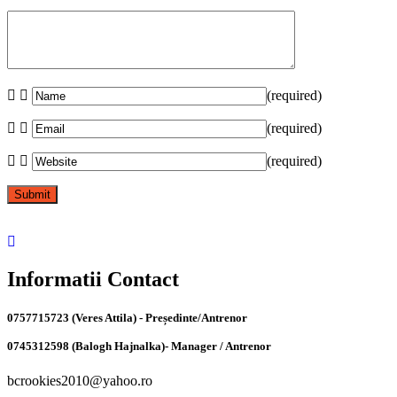
(required)
(required)
(required)
Informatii Contact
0757715723 (Veres Attila) - Președinte/Antrenor
0745312598 (Balogh Hajnalka)- Manager / Antrenor
bcrookies2010@yahoo.ro