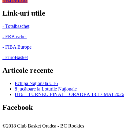
Vezi pe harta
Link-uri utile
- Totalbaschet
- FRBaschet
- FIBA Europe
- EuroBasket
Articole recente
Echipa Naţională U16
8 jucătoare la Loturile Naționale
U16 – TURNEU FINAL – ORADEA 13-17 MAI 2026
Facebook
©2018 Club Basket Oradea - BC Rookies