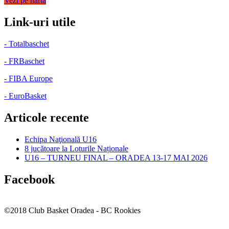
Vezi pe harta
Link-uri utile
- Totalbaschet
- FRBaschet
- FIBA Europe
- EuroBasket
Articole recente
Echipa Naţională U16
8 jucătoare la Loturile Naționale
U16 – TURNEU FINAL – ORADEA 13-17 MAI 2026
Facebook
©2018 Club Basket Oradea - BC Rookies