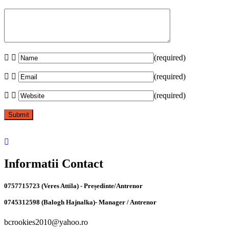
(required)
(required)
(required)
Informatii Contact
0757715723 (Veres Attila) - Președinte/Antrenor
0745312598 (Balogh Hajnalka)- Manager / Antrenor
bcrookies2010@yahoo.ro