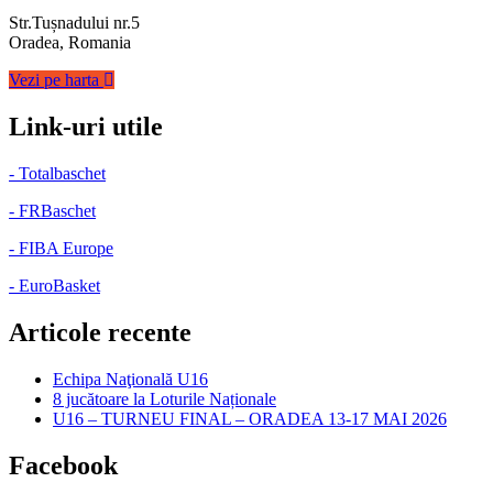
Str.Tușnadului nr.5
Oradea, Romania
Vezi pe harta
Link-uri utile
- Totalbaschet
- FRBaschet
- FIBA Europe
- EuroBasket
Articole recente
Echipa Naţională U16
8 jucătoare la Loturile Naționale
U16 – TURNEU FINAL – ORADEA 13-17 MAI 2026
Facebook