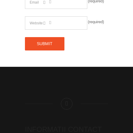
(required)
(required)
INFORMATII CONTACT