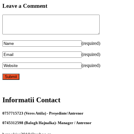
Leave a Comment
(required)
(required)
(required)
Informatii Contact
0757715723 (Veres Attila) - Președinte/Antrenor
0745312598 (Balogh Hajnalka)- Manager / Antrenor