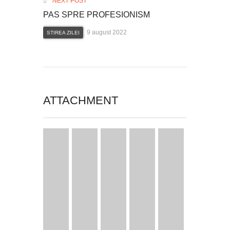
NEXT POST
PAS SPRE PROFESIONISM
9 august 2022
STIREA ZILEI
ATTACHMENT