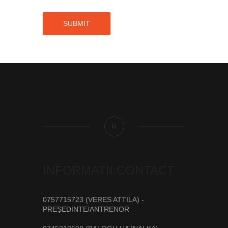
INFORMATII CONTACT
0757715723 (VERES ATTILA) -
PREȘEDINTE/ANTRENOR