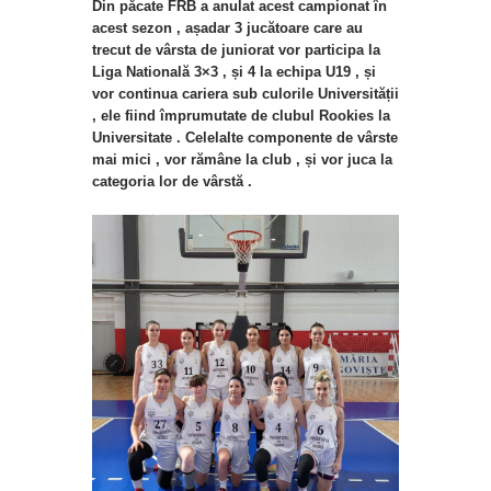
Din păcate FRB a anulat acest campionat în
acest sezon , așadar 3 jucătoare care au
trecut de vârsta de juniorat vor participa la
Liga Natională 3×3 , și 4 la echipa U19 , și
vor continua cariera sub culorile Universității
, ele fiind împrumutate de clubul Rookies la
Universitate . Celelalte componente de vârste
mai mici , vor rămâne la club , și vor juca la
categoria lor de vârstă .