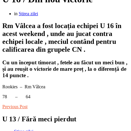
in
Stirea zilei
Rm Vâlcea a fost locația echipei U 16 în
acest weekend , unde au jucat contra
echipei locale , meciul contând pentru
calificarea din grupele CN .
Cu un început timorat , fetele au făcut un meci bun ,
și au reușit o victorie de mare preț , la o diferență de
14 puncte .
Rookies – Rm Vâlcea
78 – 64
Previous Post
U 13 / Fără meci pierdut