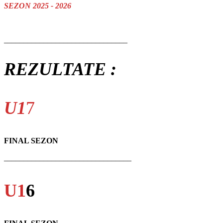
SEZON 2025 - 2026
_______________________________
REZULTATE :
U1
7
FINAL SEZON
________________________________
U1
6