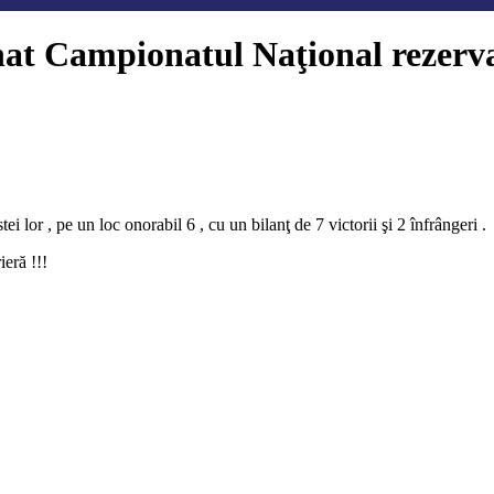
at Campionatul Naţional rezervat 
 lor , pe un loc onorabil 6 , cu un bilanţ de 7 victorii şi 2 înfrângeri .
ieră !!!