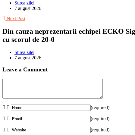
Stirea zilei
7 august 2026
Next Post
Din cauza neprezentarii echipei ECKO Sigh
cu scorul de 20-0
Stirea zilei
7 august 2026
Leave a Comment
(required)
(required)
(required)