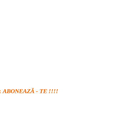
:
ABONEAZĂ - TE !!!!