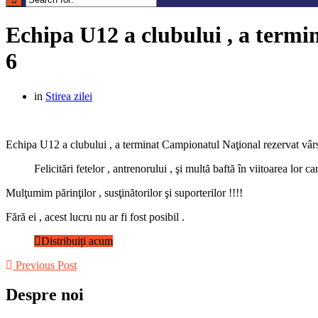
Echipa U12 a clubului , a termin
6
in
Stirea zilei
Echipa U12 a clubului , a terminat Campionatul Naţional rezervat vârstei
Felicitări fetelor , antrenorului , şi multă baftă în viitoarea lor car
Mulţumim părinţilor , susţinătorilor şi suporterilor !!!!
Fără ei , acest lucru nu ar fi fost posibil .
Distribuiți acum
Previous Post
Despre noi