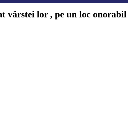
vârstei lor , pe un loc onorabil