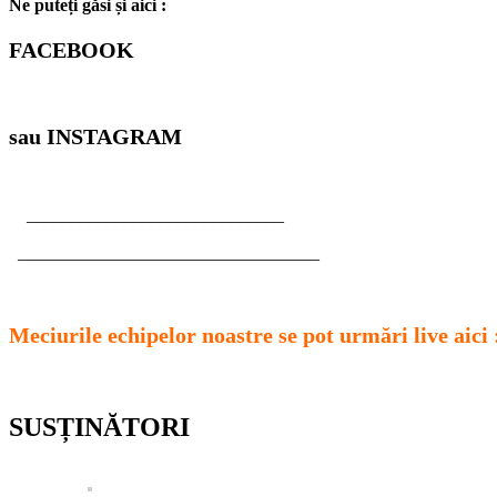
Ne puteți găsi și aici :
FACEBOOK
sau INSTAGRAM
_____________________________
__________________________________
Meciurile echipelor noastre se pot urmări live aici 
SUSȚINĂTORI