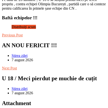
propriu , contra echipei Olimpia București , partidă care o să conteze
pentru calificarea în primele șase echipe din CN .
Baftă echipelor !!!
Distribuiți acum
Previous Post
AN NOU FERICIT !!!
Stirea zilei
7 august 2026
Next Post
U 18 / Meci pierdut pe muchie de cuțit
Stirea zilei
7 august 2026
Attachment