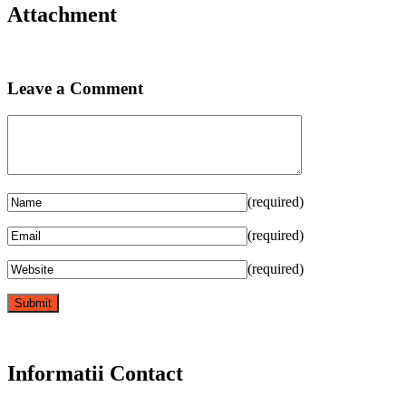
Attachment
Leave a Comment
(required)
(required)
(required)
Informatii Contact