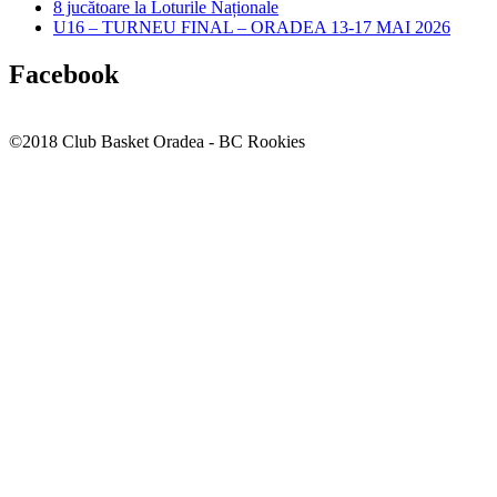
8 jucătoare la Loturile Naționale
U16 – TURNEU FINAL – ORADEA 13-17 MAI 2026
Facebook
©2018 Club Basket Oradea - BC Rookies