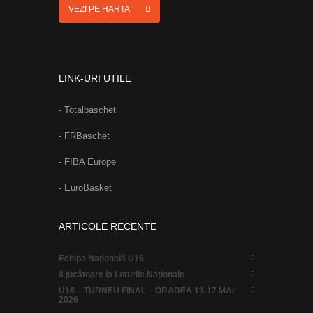
VEZI PE HARTA
LINK-URI UTILE
- Totalbaschet
- FRBaschet
- FIBA Europe
- EuroBasket
ARTICOLE RECENTE
Echipa Naţională U16
8 jucătoare la Loturile Naționale
U16 – TURNEU FINAL – ORADEA 13-17 MAI
2026