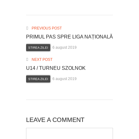
PREVIOUS POST
PRIMUL PAS SPRE LIGA NAȚIONALĂ
6 august 2019
STIREA ZILEI
NEXT POST
U14 / TURNEU SZOLNOK
6 august 2019
STIREA ZILEI
LEAVE A COMMENT