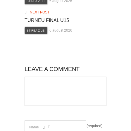
6 august 2026
STIREA ZILEI
NEXT POST
TURNEU FINAL U15
6 august 2026
STIREA ZILEI
LEAVE A COMMENT
(required)