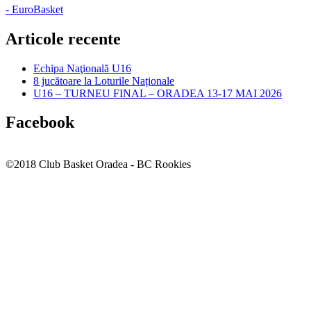
- EuroBasket
Articole recente
Echipa Naţională U16
8 jucătoare la Loturile Naționale
U16 – TURNEU FINAL – ORADEA 13-17 MAI 2026
Facebook
©2018 Club Basket Oradea - BC Rookies